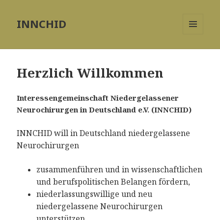
INNCHID
MENÜ
UND
WIDGETS
Herzlich Willkommen
Interessengemeinschaft Niedergelassener
Neurochirurgen in Deutschland e.V. (INNCHID)
INNCHID will in Deutschland
niedergelassene
Neurochirurgen
zusammenführen und in wissenschaftlichen
und berufspolitischen Belangen fördern,
niederlassungswillige und neu
niedergelassene Neurochirurgen
unterstützen,