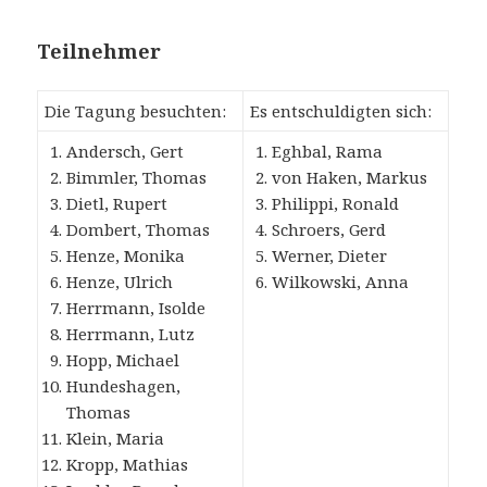
Teilnehmer
Die Tagung besuchten:
Es entschuldigten sich:
Andersch, Gert
Eghbal, Rama
Bimmler, Thomas
von Haken, Markus
Dietl, Rupert
Philippi, Ronald
Dombert, Thomas
Schroers, Gerd
Henze, Monika
Werner, Dieter
Henze, Ulrich
Wilkowski, Anna
Herrmann, Isolde
Herrmann, Lutz
Hopp, Michael
Hundeshagen,
Thomas
Klein, Maria
Kropp, Mathias