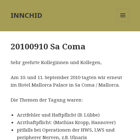
INNCHID
MENÜ
UND
WIDGETS
20100910 Sa Coma
Sehr geehrte Kolleginnen und Kollegen,
Am 10. und 11. September 2010 tagten wir erneut
im Hotel Mallorca Palace in Sa Coma / Mallorca.
Die Themen der Tagung waren:
Arztfehler und Haftpflicht (B. Lübbe)
Arzthaftpflicht: (Mathias Kropp, Hannover)
pitfalls bei Operationen der HWS, LWS und
peripherer Nerven, z.B. Ulnaris