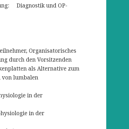
ung: Diagnostik und OP-
ehmer, Organisatorisches
durch den Vorsitzenden
latten als Alternative zum
n von lumbalen
iologie in der
iologie in der