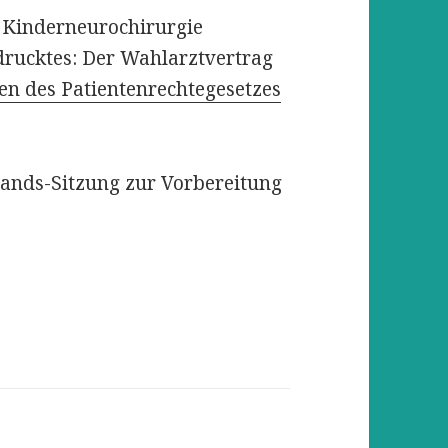
inderneurochirurgie
ktes: Der Wahlarztvertrag
en des Patientenrechtegesetzes
tands-Sitzung zur Vorbereitung