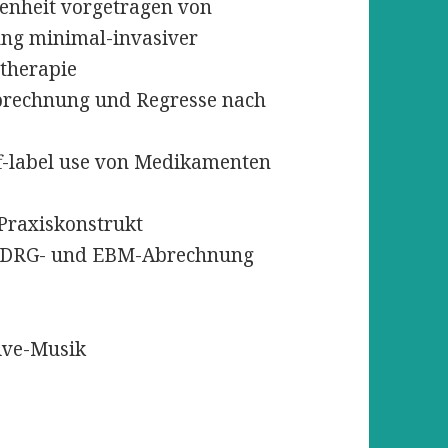
heit vorgetragen von
ung minimal-invasiver
ztherapie
chnung und Regresse nach
abel use von Medikamenten
axiskonstrukt
DRG- und EBM-Abrechnung
ve-Musik