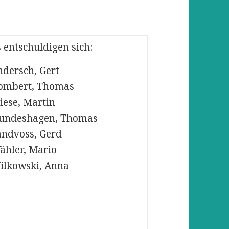
 entschuldigen sich:
ndersch, Gert
ombert, Thomas
iese, Martin
undeshagen, Thomas
andvoss, Gerd
ähler, Mario
ilkowski, Anna