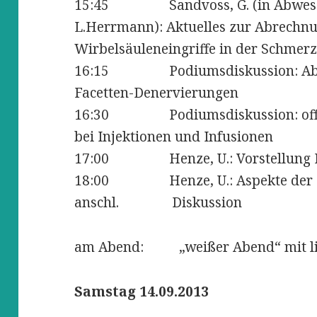
15:45 Sandvoss, G. (in Abwesen
L.Herrmann): Aktuelles zur Abrechn
Wirbelsäuleneingriffe in der Schmer
16:15 Podiumsdiskussion: Abre
Facetten-Denervierungen
16:30 Podiumsdiskussion: off-l
bei Injektionen und Infusionen
17:00 Henze, U.: Vorstellung Pr
18:00 Henze, U.: Aspekte der 
anschl. Diskussion
am Abend: „weißer Abend“ mit li
Samstag 14.09.2013