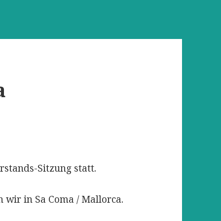
a
rstands-Sitzung statt.
 wir in Sa Coma / Mallorca.