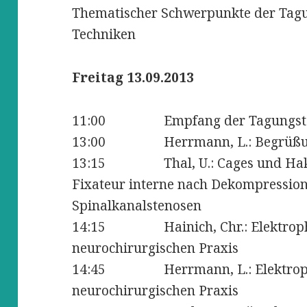
Thematischer Schwerpunkte der Tag
Techniken
Freitag 13.09.2013
11:00 Empfang der Tagungsteiln
13:00 Herrmann, L.: Begrüßung 
13:15 Thal, U.: Cages und Hakenp
Fixateur interne nach Dekompressio
Spinalkanalstenosen
14:15 Hainich, Chr.: Elektrophys
neurochirurgischen Praxis
14:45 Herrmann, L.: Elektrophys
neurochirurgischen Praxis